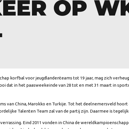
KEER OP W
L
hap korfbal voor jeugdlandenteams tot 19 jaar, mag zich verheuge
rnooi dat in het paasweekeinde van 28 tot en met 31 maart in spo
ams van China, Marokko en Turkije. Tot het deelnemersveld hoort 
rdelijke Talenten Team zal van de partij zijn. Daarmee is tegeli
verrassing. Eind 2011 vonden in China de wereldkampioenschappen