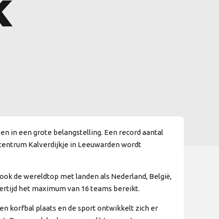
K
n in een grote belangstelling. Een record aantal
rtcentrum Kalverdijkje in Leeuwarden wordt
ook de wereldtop met landen als Nederland, België,
jkertijd het maximum van 16 teams bereikt.
 korfbal plaats en de sport ontwikkelt zich er