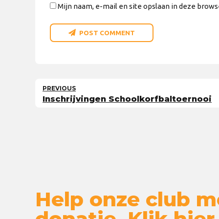
Mijn naam, e-mail en site opslaan in deze brows
POST COMMENT
PREVIOUS
Inschrijvingen Schoolkorfbaltoernooi
Help onze club m
donatie. Klik hier