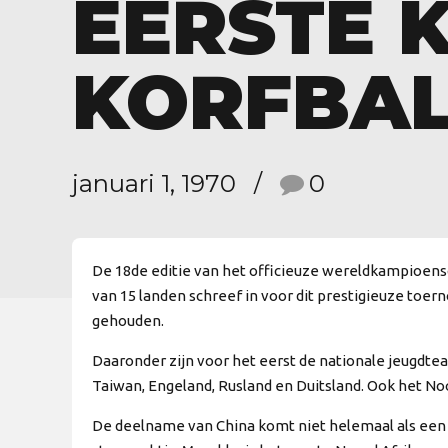
EERSTE 
KORFBA
januari 1, 1970
0
De 18de editie van het officieuze wereldkampioensc
van 15 landen schreef in voor dit prestigieuze toe
gehouden.
Daaronder zijn voor het eerst de nationale jeugdte
Taiwan, Engeland, Rusland en Duitsland. Ook het Noo
De deelname van China komt niet helemaal als een 