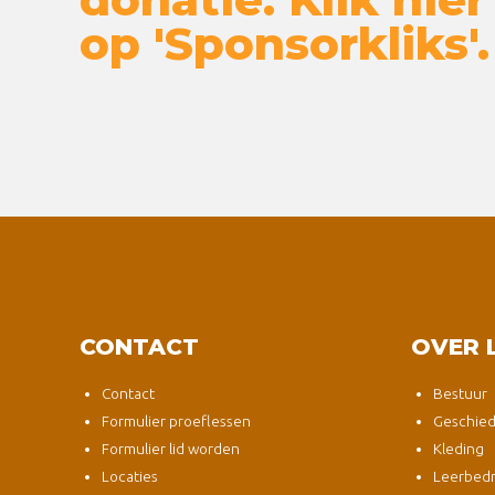
op 'Sponsorkliks'.
CONTACT
OVER 
Contact
Bestuur
Formulier proeflessen
Geschied
Formulier lid worden
Kleding
Locaties
Leerbedri