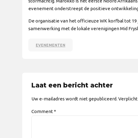
stormachtig. Marokko is het eerste Noord Afrikaan
evenement onderstreept de positieve ontwikkeling 
De organisatie van het officieuze WK korfbal tot 19
samenwerking met de lokale verenigingen Mid Frys
EVENEMENTEN
Laat een bericht achter
Uw e-mailadres wordt niet gepubliceerd. Verplich
Comment
*