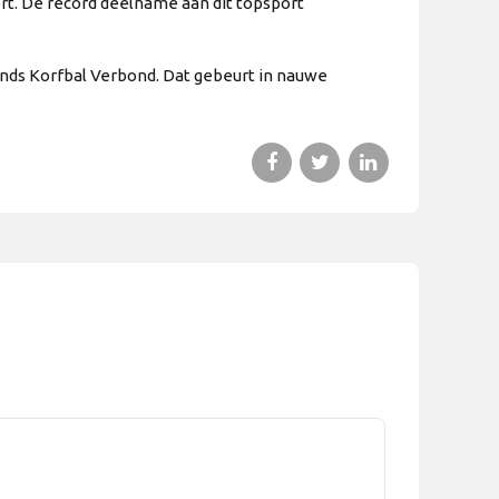
rt. De record deelname aan dit topsport
lands Korfbal Verbond. Dat gebeurt in nauwe