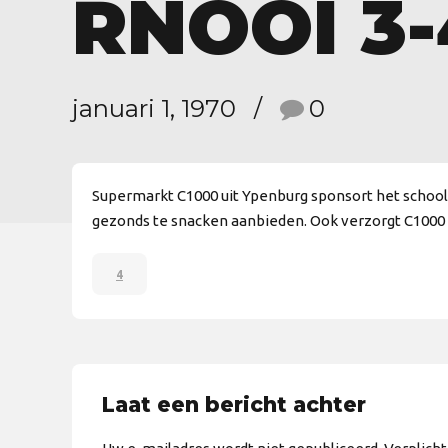
RNOOI 3-
januari 1, 1970
0
Supermarkt C1000 uit Ypenburg sponsort het school
gezonds te snacken aanbieden. Ook verzorgt C1000 e
4
Laat een bericht achter