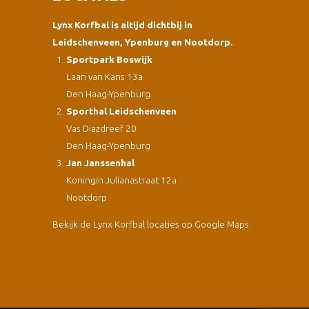
Lynx Korfbal is altijd dichtbij in
Leidschenveen, Ypenburg en Nootdorp.
Sportpark Boswijk
Laan van Kans 13a
Den Haag-Ypenburg
Sporthal Leidschenveen
Vas Diazdreef 20
Den Haag-Ypenburg
Jan Janssenhal
Koningin Julianastraat 12a
Nootdorp
Bekijk de Lynx Korfbal locaties op Google Maps