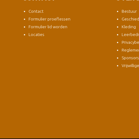
Contact
Bestuur
Formulier proeflessen
Geschied
Formulier lid worden
Kleding
Locaties
Leerbedri
Privacybe
Regleme
Sponsor
Vrijwillig