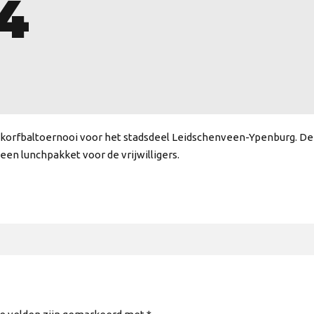
4
korfbaltoernooi voor het stadsdeel Leidschenveen-Ypenburg. De s
en lunchpakket voor de vrijwilligers.