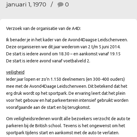
januari 1, 1970
0
Verzoek van de organisatie van de A4D:
Ik benader je in het kader van de Avond4Daagse Leidschenveen.
Deze organiseren we dit jaar wederom van 2 t/m 5 juni 2014.
De start is iedere avond om 18.30 – en aankomst vanaf 19.15
De start is iedere avond vanaf voetbalveld 2.
veiligheid
Ieder jaar lopen er zo’n 1.150 deelnemers (en 300-400 ouders)
mee met de Avond4Daage Leidschenveen. Dit betekend dat het
erg druk wordt op het sportpark. De ervaring leert dat het plein
voor het gebouw en hat parkeerterein intensief gebruikt worden
voorafgaande aan de start en bij terugkomst.
Om veiligheidsredenen wordt alle bezoekers verzocht de auto te
parkeren bij de British school. Tevens is het ongewenst om het
sportpark tijdens start en aankomst met de auto te verlaten.