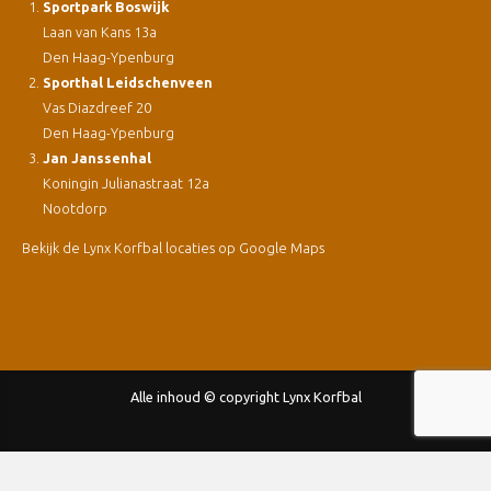
Sportpark Boswijk
Laan van Kans 13a
Den Haag-Ypenburg
Sporthal Leidschenveen
Vas Diazdreef 20
Den Haag-Ypenburg
Jan Janssenhal
Koningin Julianastraat 12a
Nootdorp
Bekijk de Lynx Korfbal locaties op Google Maps
Alle inhoud © copyright Lynx Korfbal