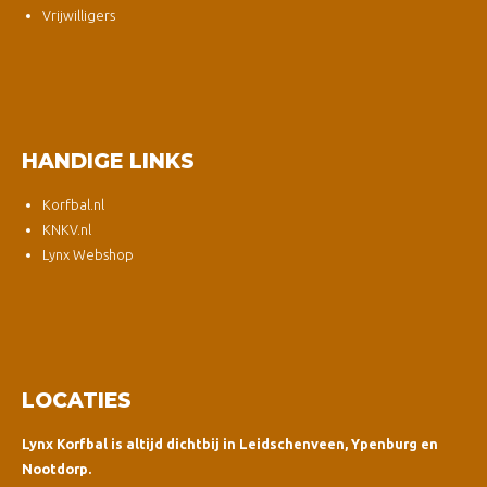
Vrijwilligers
HANDIGE LINKS
Korfbal.nl
KNKV.nl
Lynx Webshop
LOCATIES
Lynx Korfbal is altijd dichtbij in Leidschenveen, Ypenburg en
Nootdorp.