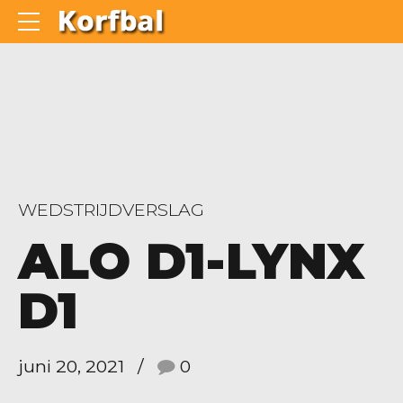
WEDSTRIJDVERSLAG
ALO D1-LYNX
D1
juni 20, 2021
0