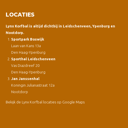
LOCATIES
Lynx Korfbal is altijd dichtbij in Leidschenveen, Ypenburg en
Nootdorp.
Sportpark Boswijk
Laan van Kans 13a
Den Haag-Ypenburg
Sporthal Leidschenveen
Vas Diazdreef 20
Den Haag-Ypenburg
Jan Janssenhal
Koningin Julianastraat 12a
Nootdorp
Bekijk de Lynx Korfbal locaties op Google Maps