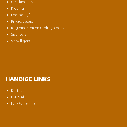
Geschiedenis
Kleding
Leerbedrijf
Privacybeleid
Reglementen en Gedragscodes
Sponsors
Vrijwilligers
HANDIGE LINKS
Korfbal.nl
KNKV.nl
Lynx Webshop