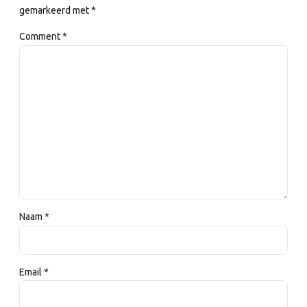
gemarkeerd met *
Comment
*
Naam *
Email *