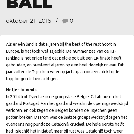
BALL
oktober 21, 2016
0
Als er één land is dat al jaren bij the best of the rest hoort in
Europa, is het toch wel Tsjechië. De nummer zes van de IKF-
ranking is het enige land dat België ooit uit een EK-finale heeft
gehouden, en presteert al jaren op een heel degelijk niveau. Dit
jaar zullen de Tsjechen weer op jacht gaan om een plek bij de
topploegen te bemachtigen.
Netjes bovenin
In 2014 trof Tsjechië in de groepsfase België, Catalonië en het
gastland Portugal. Van het gastland werd in de openingswedstrijd
verloren, en ook tegen de Belgen konden de Tsjechen geen
potten breken. Daarom was de laatste groepswedstrijd tegen het
eveneens nog puntloze Catalonië cruciaal. De hele eerste helft
had Tsjechië het initiatief, maar bij rust was Catalonië toch weer