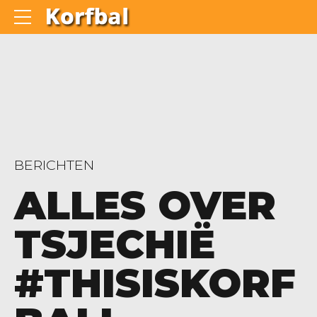
BERICHTEN
ALLES OVER
TSJECHIË
#THISISKORF