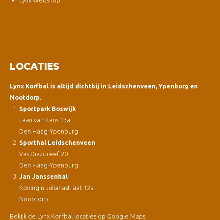
Lynx Webshop
LOCATIES
Lynx Korfbal is altijd dichtbij in Leidschenveen, Ypenburg en
Nootdorp.
Sportpark Boswijk
Laan van Kans 13a
Den Haag-Ypenburg
Sporthal Leidschenveen
Vas Diazdreef 20
Den Haag-Ypenburg
Jan Janssenhal
Koningin Julianastraat 12a
Nootdorp
Bekijk de Lynx Korfbal locaties op Google Maps