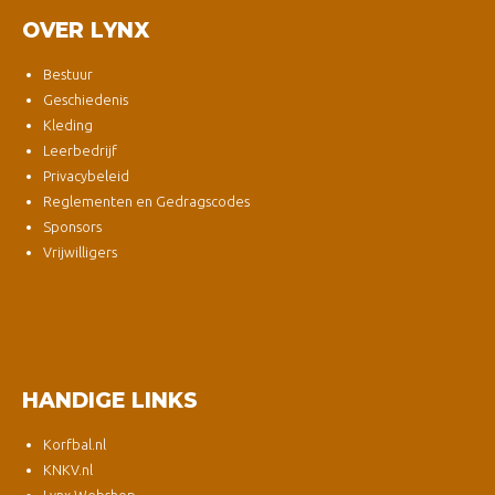
OVER LYNX
Bestuur
Geschiedenis
Kleding
Leerbedrijf
Privacybeleid
Reglementen en Gedragscodes
Sponsors
Vrijwilligers
HANDIGE LINKS
Korfbal.nl
KNKV.nl