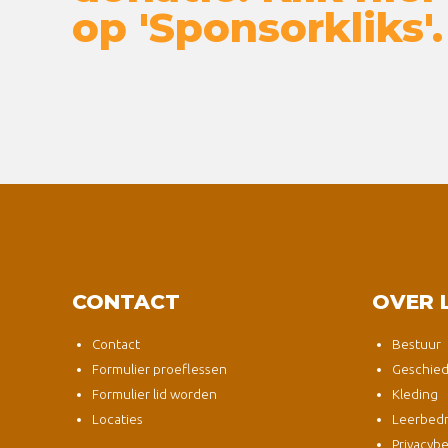
op 'Sponsorkliks'.
CONTACT
OVER 
Contact
Bestuur
Formulier proeflessen
Geschied
Formulier lid worden
Kleding
Locaties
Leerbedri
Privacybe