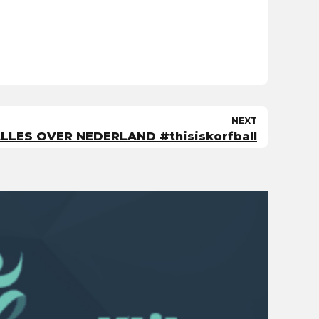
NEXT
LLES OVER NEDERLAND #thisiskorfball