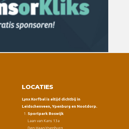
LOCATIES
Lynx Korfbal is altijd dichtbij in
Leidschenveen, Ypenburg en Nootdorp.
Sportpark Boswijk
Laan van Kans 13a
Den Haag-Ypenburg