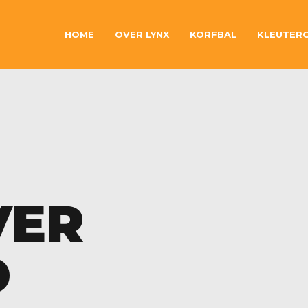
HOME
OVER LYNX
KORFBAL
KLEUTER
VER
D