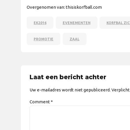
Overgenomen van: thisiskorfball.com
EK2016
EVENEMENTEN
KORFBAL ZI
PROMOTIE
ZAAL
Laat een bericht achter
Uw e-mailadres wordt niet gepubliceerd. Verplich
Comment
*