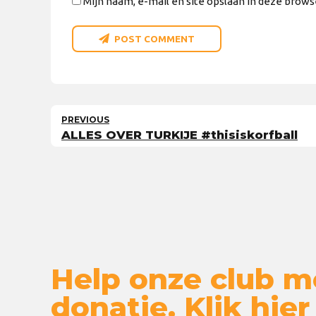
Mijn naam, e-mail en site opslaan in deze brows
POST COMMENT
PREVIOUS
ALLES OVER TURKIJE #thisiskorfball
Help onze club m
donatie. Klik hier