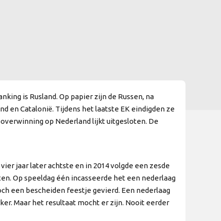
ing is Rusland. Op papier zijn de Russen, na
nd en Catalonië. Tijdens het laatste EK eindigden ze
overwinning op Nederland lijkt uitgesloten. De
er jaar later achtste en in 2014 volgde een zesde
chten. Op speeldag één incasseerde het een nederlaag
och een bescheiden feestje gevierd. Een nederlaag
rker. Maar het resultaat mocht er zijn. Nooit eerder