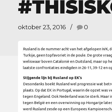
#THISIS
oktober 23, 2016
0
Rusland is de nummer acht van het afgelopen WK, de
Turkije, geen topfavoriet in de poule. De grote vra
weliswaar boven Catalonië en Duitsland, maar op he
laatste confrontaties eindigden in 26-11, 39-12 en o
Stijgende lijn bij Rusland op EK’s
Desondanks boekt Rusland wel progressie wat betre
plaats. Op dat EK in Portugal, waarin de opzet was 
tegen Engeland. Ook Nederland was te sterk. Maar i
tegen België en een overwinning op Hongarije later, v
werd Rusland zesde op een Europees Kampioensch