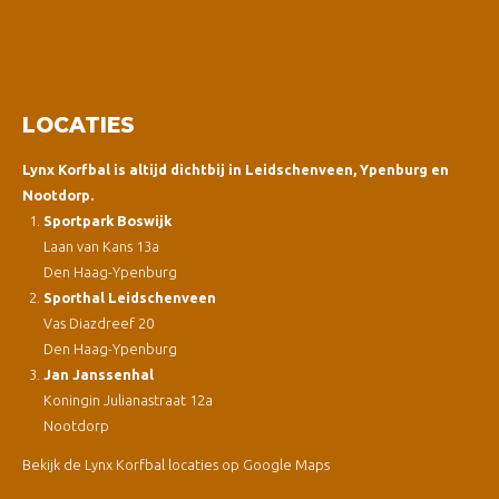
LOCATIES
Lynx Korfbal is altijd dichtbij in Leidschenveen, Ypenburg en
Nootdorp.
Sportpark Boswijk
Laan van Kans 13a
Den Haag-Ypenburg
Sporthal Leidschenveen
Vas Diazdreef 20
Den Haag-Ypenburg
Jan Janssenhal
Koningin Julianastraat 12a
Nootdorp
Bekijk de Lynx Korfbal locaties op Google Maps