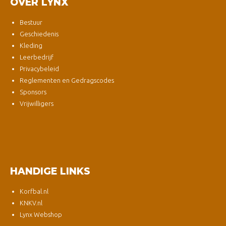
OVER LYNX
Bestuur
Geschiedenis
Kleding
Leerbedrijf
Privacybeleid
Reglementen en Gedragscodes
Sponsors
Vrijwilligers
HANDIGE LINKS
Korfbal.nl
KNKV.nl
Lynx Webshop