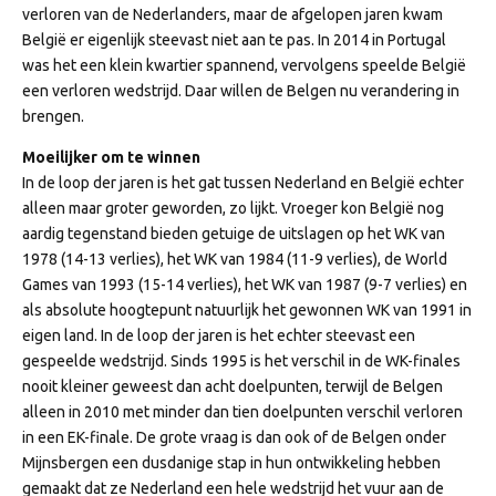
verloren van de Nederlanders, maar de afgelopen jaren kwam
België er eigenlijk steevast niet aan te pas. In 2014 in Portugal
was het een klein kwartier spannend, vervolgens speelde België
een verloren wedstrijd. Daar willen de Belgen nu verandering in
brengen.
Moeilijker om te winnen
In de loop der jaren is het gat tussen Nederland en België echter
alleen maar groter geworden, zo lijkt. Vroeger kon België nog
aardig tegenstand bieden getuige de uitslagen op het WK van
1978 (14-13 verlies), het WK van 1984 (11-9 verlies), de World
Games van 1993 (15-14 verlies), het WK van 1987 (9-7 verlies) en
als absolute hoogtepunt natuurlijk het gewonnen WK van 1991 in
eigen land. In de loop der jaren is het echter steevast een
gespeelde wedstrijd. Sinds 1995 is het verschil in de WK-finales
nooit kleiner geweest dan acht doelpunten, terwijl de Belgen
alleen in 2010 met minder dan tien doelpunten verschil verloren
in een EK-finale. De grote vraag is dan ook of de Belgen onder
Mijnsbergen een dusdanige stap in hun ontwikkeling hebben
gemaakt dat ze Nederland een hele wedstrijd het vuur aan de