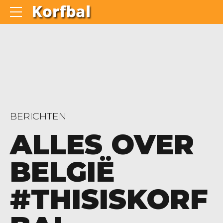
BERICHTEN
ALLES OVER
BELGIË
#THISISKORF