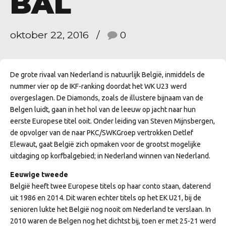
BAL
oktober 22, 2016
0
De grote rivaal van Nederland is natuurlijk België, inmiddels de
nummer vier op de IKF-ranking doordat het WK U23 werd
overgeslagen. De Diamonds, zoals de illustere bijnaam van de
Belgen luidt, gaan in het hol van de leeuw op jacht naar hun
eerste Europese titel ooit. Onder leiding van Steven Mijnsbergen,
de opvolger van de naar PKC/SWKGroep vertrokken Detlef
Elewaut, gaat België zich opmaken voor de grootst mogelijke
uitdaging op korfbalgebied; in Nederland winnen van Nederland.
Eeuwige tweede
België heeft twee Europese titels op haar conto staan, daterend
uit 1986 en 2014. Dit waren echter titels op het EK U21, bij de
senioren lukte het België nog nooit om Nederland te verslaan. In
2010 waren de Belgen nog het dichtst bij, toen er met 25-21 werd