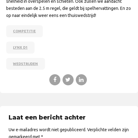
snelheid in overspelen en schieten. Ook zullen we aandacht
besteden aan de 2.5 m regel, die geldt bij spelhervattingen. En zo
op naar eindelijk weer eens een thuiswedstrijd!
COMPETITIE
LYNX D1
WEDSTRIJDEN
Laat een bericht achter
Uw e-mailadres wordt niet gepubliceerd. Verplichte velden zijn
gemarkeerd met *