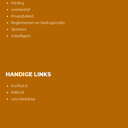
Kleding
Leerbedrijf
Privacybeleid
Reglementen en Gedragscodes
Sponsors
Vrijwilligers
HANDIGE LINKS
Korfbal.nl
KNKV.nl
Lynx Webshop