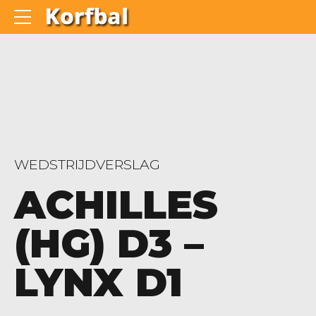
WEDSTRIJDVERSLAG
ACHILLES
(HG) D3 –
LYNX D1