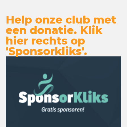
Help onze club met
een donatie. Klik
hier rechts op
'Sponsorkliks'.