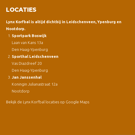
LOCATIES
Lynx Korfbal is altijd dichtbij in Leidschenveen, Ypenburg en
Nootdorp.
Sportpark Boswijk
Laan van Kans 13a
Den Haag-Ypenburg
Sporthal Leidschenveen
Vas Diazdreef 20
Den Haag-Ypenburg
Jan Janssenhal
Koningin Julianastraat 12a
Nootdorp
Bekijk de Lynx Korfbal locaties op Google Maps