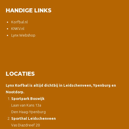
HANDIGE LINKS
Korfbal.nl
KNKV.nl
Lynx Webshop
LOCATIES
Lynx Korfbal is altijd dichtbij in Leidschenveen, Ypenburg en
Nootdorp.
Sportpark Boswijk
Laan van Kans 13a
Den Haag-Ypenburg
Sporthal Leidschenveen
Vas Diazdreef 20