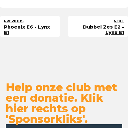
PREVIOUS
NEXT
Phoenix E6 - Lynx
Dubbel Zes E2 -
E1
Lynx E1
Help onze club met
een donatie. Klik
hier rechts op
'Sponsorkliks'.