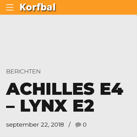
BERICHTEN
ACHILLES E4
– LYNX E2
september 22, 2018
0