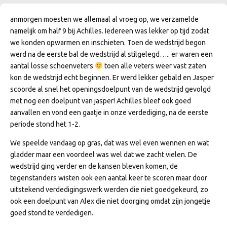
anmorgen moesten we allemaal al vroeg op, we verzamelde
namelijk om half 9 bij Achilles. Iedereen was lekker op tijd zodat
we konden opwarmen en inschieten. Toen de wedstrijd begon
werd na de eerste bal de wedstrijd al stilgelegd…..
er waren een
aantal losse schoenveters
toen alle veters weer vast zaten
kon de wedstrijd echt beginnen. Er werd lekker gebald en Jasper
scoorde al snel het openingsdoelpunt van de wedstrijd gevolgd
met nog een doelpunt van jasper! Achilles bleef ook goed
aanvallen en vond een gaatje in onze verdediging, na de eerste
periode stond het 1-2.
We speelde vandaag op gras, dat was wel even wennen en wat
gladder maar een voordeel was wel dat we zacht vielen. De
wedstrijd ging verder en de kansen bleven komen, de
tegenstanders wisten ook een aantal keer te scoren maar door
uitstekend verdedigingswerk werden die niet goedgekeurd, zo
ook een doelpunt van Alex die niet doorging omdat zijn jongetje
goed stond te verdedigen.