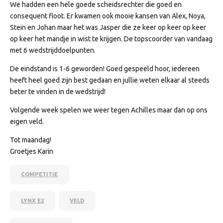
We hadden een hele goede scheidsrechter die goed en
consequent floot. Er kwamen ook mooie kansen van Alex, Noya,
Stein en Johan maar het was Jasper die ze keer op keer op keer
op keer het mandje in wist te krijgen. De topscoorder van vandaag
met 6 wedstrijddoelpunten.
De eindstand is 1-6 geworden! Goed gespeeld hoor, iedereen
heeft heel goed zijn best gedaan en jullie weten elkaar al steeds
beter te vinden in de wedstrijd!
Volgende week spelen we weer tegen Achilles maar dan op ons
eigen veld.
Tot maandag!
Groetjes Karin
COMPETITIE
LYNX E2
VELD