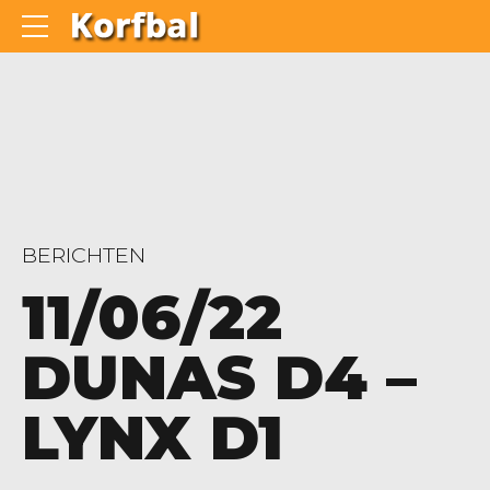
BERICHTEN
11/06/22
DUNAS D4 –
LYNX D1