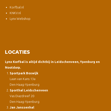
Korfbal.nl
KNKV.nl
Lynx Webshop
LOCATIES
Lynx Korfbal is altijd dichtbij in Leidschenveen, Ypenburg en
Nootdorp.
Sportpark Boswijk
Laan van Kans 13a
Den Haag-Ypenburg
Sporthal Leidschenveen
Vas Diazdreef 20
Den Haag-Ypenburg
Jan Janssenhal