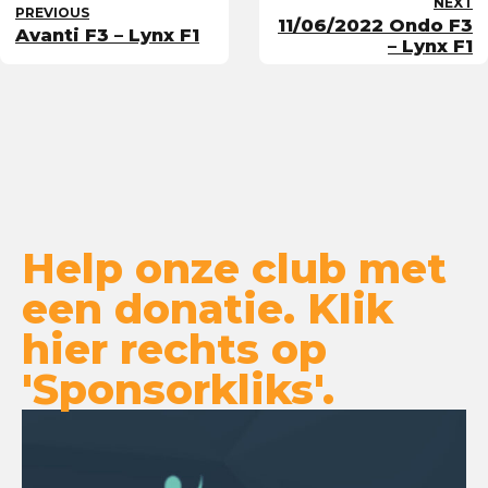
NEXT
PREVIOUS
11/06/2022 Ondo F3
Avanti F3 – Lynx F1
– Lynx F1
Help onze club met
een donatie. Klik
hier rechts op
'Sponsorkliks'.