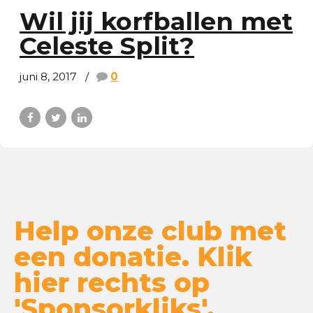
Wil jij korfballen met
Celeste Split?
juni 8, 2017
0
Help onze club met
een donatie. Klik
hier rechts op
'Sponsorkliks'.