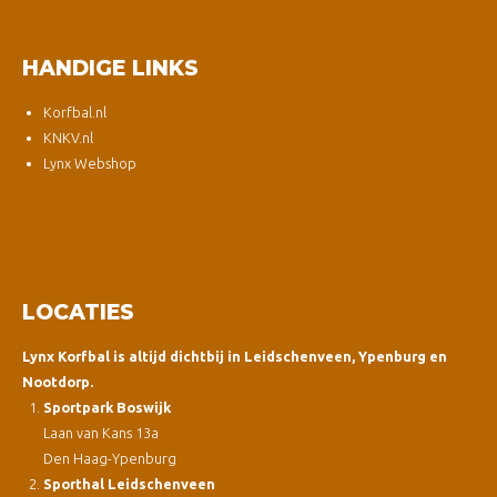
HANDIGE LINKS
Korfbal.nl
KNKV.nl
Lynx Webshop
LOCATIES
Lynx Korfbal is altijd dichtbij in Leidschenveen, Ypenburg en
Nootdorp.
Sportpark Boswijk
Laan van Kans 13a
Den Haag-Ypenburg
Sporthal Leidschenveen