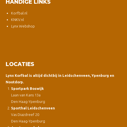
HANDIGE LINKS
Korfbal.nl
KNKV.nl
Lynx Webshop
LOCATIES
Lynx Korfbal is altijd dichtbij in Leidschenveen, Ypenburg en
Nootdorp.
Sportpark Boswijk
Laan van Kans 13a
Den Haag-Ypenburg
Sporthal Leidschenveen
Vas Diazdreef 20
Den Haag-Ypenburg