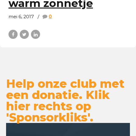
warm zonnetje
mei 6, 2017
0
Help onze club met
een donatie. Klik
hier rechts op
'Sponsorkliks'.