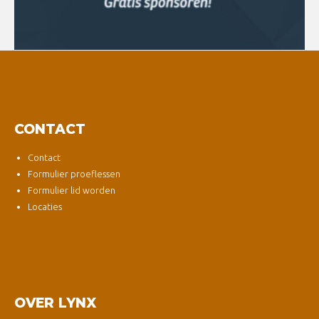
CONTACT
Contact
Formulier proeflessen
Formulier lid worden
Locaties
OVER LYNX