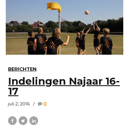
BERICHTEN
Indelingen Najaar 16-
17
juli 2, 2016
0