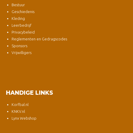
Bestuur
Geschiedenis
Kleding
Leerbedrijf
Privacybeleid
Reglementen en Gedragscodes
Sponsors
Vrijwilligers
HANDIGE LINKS
Korfbal.nl
KNKV.nl
Lynx Webshop