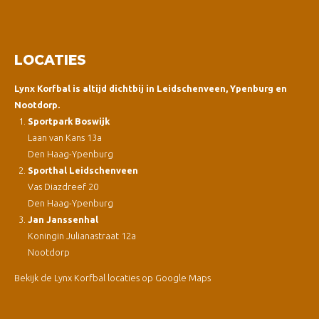
LOCATIES
Lynx Korfbal is altijd dichtbij in Leidschenveen, Ypenburg en
Nootdorp.
Sportpark Boswijk
Laan van Kans 13a
Den Haag-Ypenburg
Sporthal Leidschenveen
Vas Diazdreef 20
Den Haag-Ypenburg
Jan Janssenhal
Koningin Julianastraat 12a
Nootdorp
Bekijk de Lynx Korfbal locaties op Google Maps