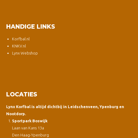
HANDIGE LINKS
Korfbal.nl
KNKV.nl
Lynx Webshop
LOCATIES
Lynx Korfbal is altijd dichtbij in Leidschenveen, Ypenburg en
Nootdorp.
Sportpark Boswijk
Laan van Kans 13a
Den Haag-Ypenburg