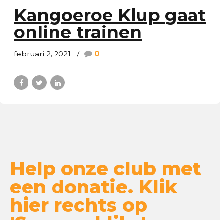
Kangoeroe Klup gaat
online trainen
februari 2, 2021
0
Help onze club met
een donatie. Klik
hier rechts op