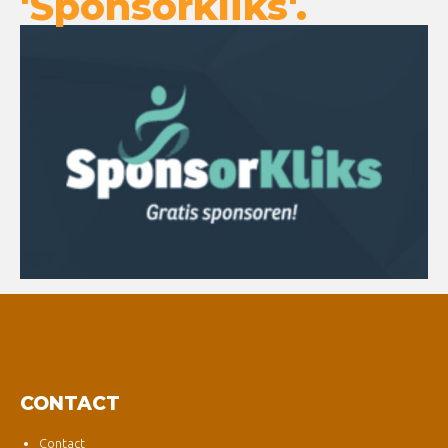
'Sponsorkliks'.
CONTACT
Contact