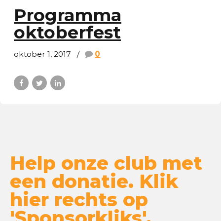
Programma
oktoberfest
oktober 1, 2017
0
Help onze club met
een donatie. Klik
hier rechts op
'Sponsorkliks'.