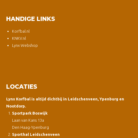
HANDIGE LINKS
Korfbal.nl
KNKV.nl
Lynx Webshop
LOCATIES
Lynx Korfbal is altijd dichtbij in Leidschenveen, Ypenburg en
Nootdorp.
Sportpark Boswijk
Laan van Kans 13a
Den Haag-Ypenburg
Sporthal Leidschenveen