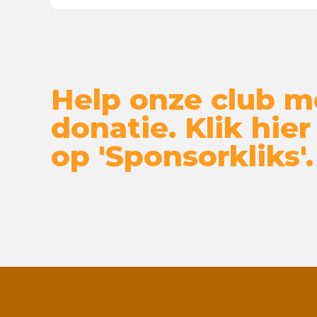
Help onze club m
donatie. Klik hier
op 'Sponsorkliks'.