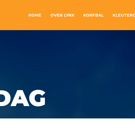
HOME
OVER LYNX
KORFBAL
KLEUTER
DAG