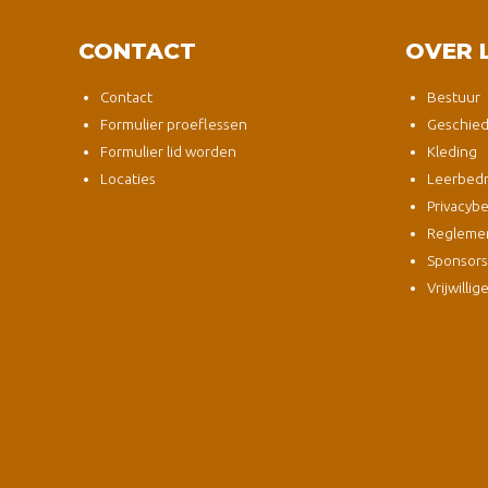
CONTACT
OVER 
Contact
Bestuur
Formulier proeflessen
Geschied
Formulier lid worden
Kleding
Locaties
Leerbedri
Privacybe
Regleme
Sponsor
Vrijwillig