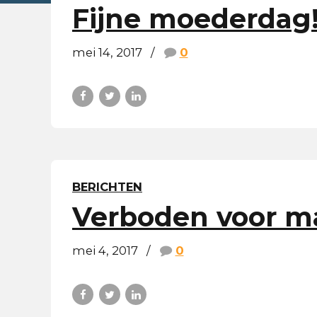
Fijne moederdag
mei 14, 2017
0
BERICHTEN
Verboden voor m
mei 4, 2017
0