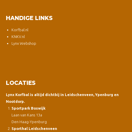
HANDIGE LINKS
Korfbal.nl
KNKV.nl
Lynx Webshop
LOCATIES
Lynx Korfbal is altijd dichtbij in Leidschenveen, Ypenburg en
Nootdorp.
Sportpark Boswijk
Laan van Kans 13a
Den Haag-Ypenburg
Sporthal Leidschenveen