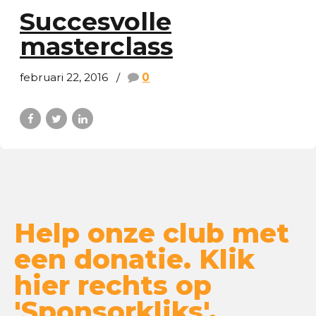
Succesvolle
masterclass
februari 22, 2016
0
Help onze club met
een donatie. Klik
hier rechts op
'Sponsorkliks'.