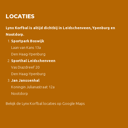
LOCATIES
Lynx Korfbal is altijd dichtbij in Leidschenveen, Ypenburg en
Nootdorp.
Sportpark Boswijk
Laan van Kans 13a
Den Haag-Ypenburg
Sporthal Leidschenveen
Vas Diazdreef 20
Den Haag-Ypenburg
Jan Janssenhal
Koningin Julianastraat 12a
Nootdorp
Bekijk de Lynx Korfbal locaties op Google Maps