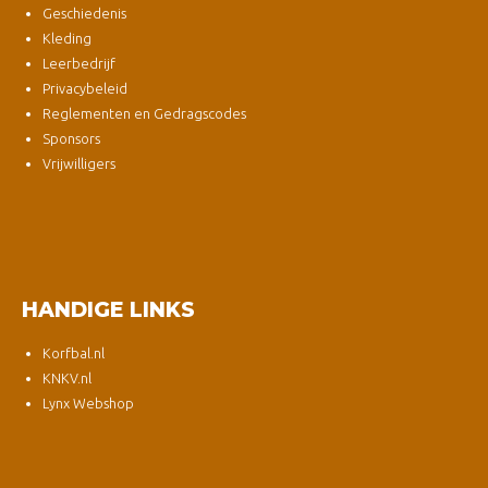
Geschiedenis
Kleding
Leerbedrijf
Privacybeleid
Reglementen en Gedragscodes
Sponsors
Vrijwilligers
HANDIGE LINKS
Korfbal.nl
KNKV.nl
Lynx Webshop