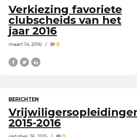
Verkiezing favoriete
clubscheids van het
jaar 2016
maart 14, 2016
0
BERICHTEN
Vrijwiligersopleidinge
2015-2016
oktober 26, 2015
0