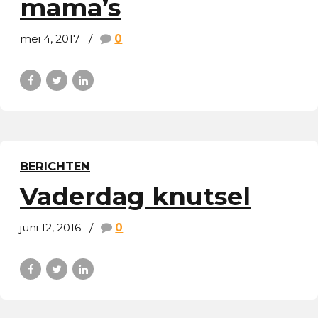
mama’s
mei 4, 2017
0
BERICHTEN
Vaderdag knutsel
juni 12, 2016
0