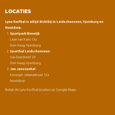
LOCATIES
Lynx Korfbal is altijd dichtbij in Leidschenveen, Ypenburg en
Nootdorp.
Sportpark Boswijk
Laan van Kans 13a
Den Haag-Ypenburg
Sporthal Leidschenveen
Vas Diazdreef 20
Den Haag-Ypenburg
Jan Janssenhal
Koningin Julianastraat 12a
Nootdorp
Bekijk de Lynx Korfbal locaties op Google Maps