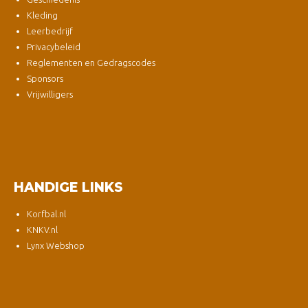
Kleding
Leerbedrijf
Privacybeleid
Reglementen en Gedragscodes
Sponsors
Vrijwilligers
HANDIGE LINKS
Korfbal.nl
KNKV.nl
Lynx Webshop