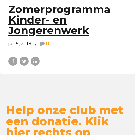
Zomerprogramma
Kinder- en
Jongerenwerk
juli 5, 2018
0
Help onze club met
een donatie. Klik
hier rechts op