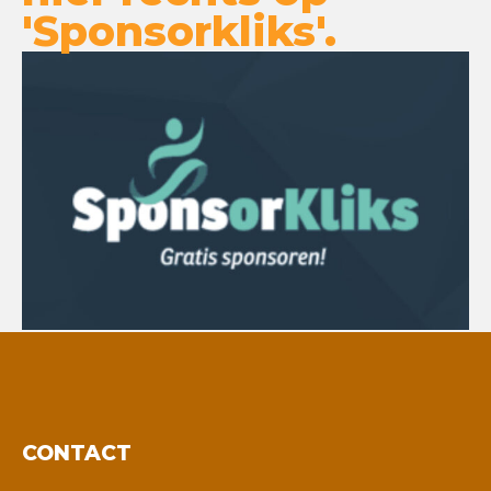
'Sponsorkliks'.
CONTACT