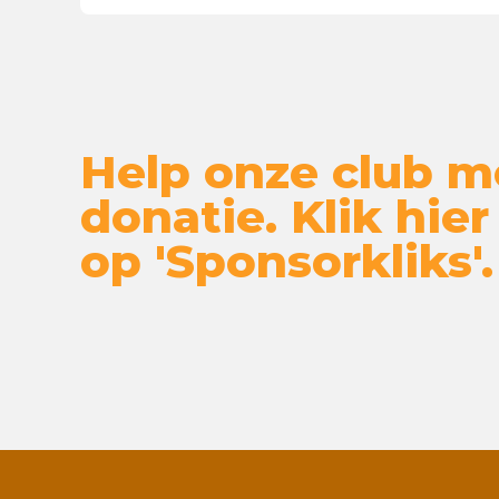
Help onze club m
donatie. Klik hier
op 'Sponsorkliks'.