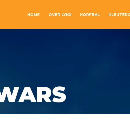
HOME
OVER LYNX
KORFBAL
KLEUTER
 WARS