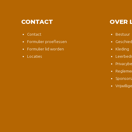
CONTACT
OVER 
Contact
Bestuur
Formulier proeflessen
Geschied
Formulier lid worden
Kleding
Locaties
Leerbedri
Privacybe
Regleme
Sponsor
Vrijwillig