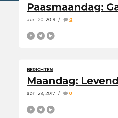
Paasmaandag: Ga
april 20, 2019
0
BERICHTEN
Maandag: Levend
april 29, 2017
0