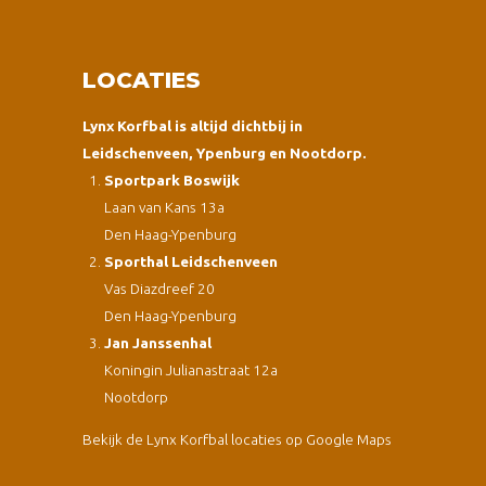
LOCATIES
Lynx Korfbal is altijd dichtbij in
Leidschenveen, Ypenburg en Nootdorp.
Sportpark Boswijk
Laan van Kans 13a
Den Haag-Ypenburg
Sporthal Leidschenveen
Vas Diazdreef 20
Den Haag-Ypenburg
Jan Janssenhal
Koningin Julianastraat 12a
Nootdorp
Bekijk de Lynx Korfbal locaties op Google Maps