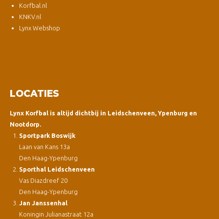
Korfbal.nl
KNKV.nl
Lynx Webshop
LOCATIES
Lynx Korfbal is altijd dichtbij in Leidschenveen, Ypenburg en
Nootdorp.
Sportpark Boswijk
Laan van Kans 13a
Den Haag-Ypenburg
Sporthal Leidschenveen
Vas Diazdreef 20
Den Haag-Ypenburg
Jan Janssenhal
Koningin Julianastraat 12a