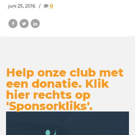
juni 25, 2016
0
Help onze club met
een donatie. Klik
hier rechts op
'Sponsorkliks'.