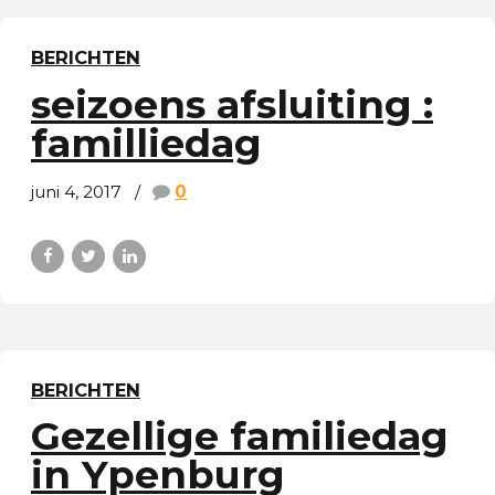
BERICHTEN
seizoens afsluiting :
familliedag
juni 4, 2017
0
BERICHTEN
Gezellige familiedag
in Ypenburg