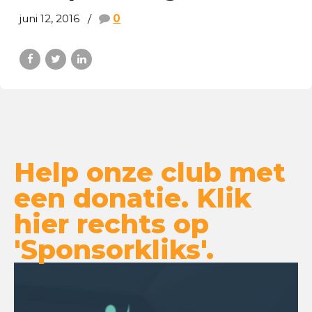
juni 12, 2016
0
Help onze club met
een donatie. Klik
hier rechts op
'Sponsorkliks'.