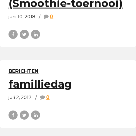
(Smoothie-toernooi)
juni 10, 2018
0
BERICHTEN
familliedag
juli 2, 2017
0