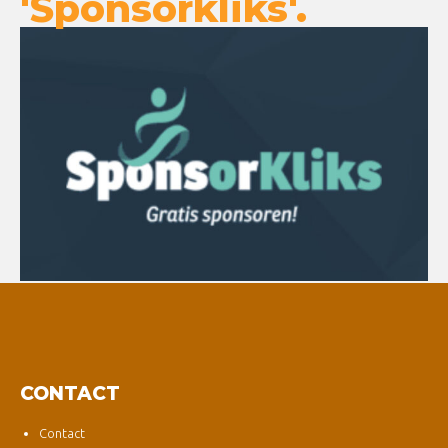
'Sponsorkliks'.
CONTACT
Contact