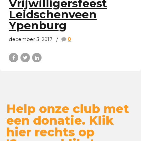
Vrijwilligersfeest
Leidschenveen
Ypenburg
december 3, 2017
0
Help onze club met
een donatie. Klik
hier rechts op