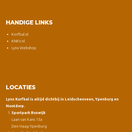
HANDIGE LINKS
Korfbal.nl
KNKV.nl
Lynx Webshop
LOCATIES
Lynx Korfbal is altijd dichtbij in Leidschenveen, Ypenburg en
Nootdorp.
Sportpark Boswijk
Laan van Kans 13a
Den Haag-Ypenburg