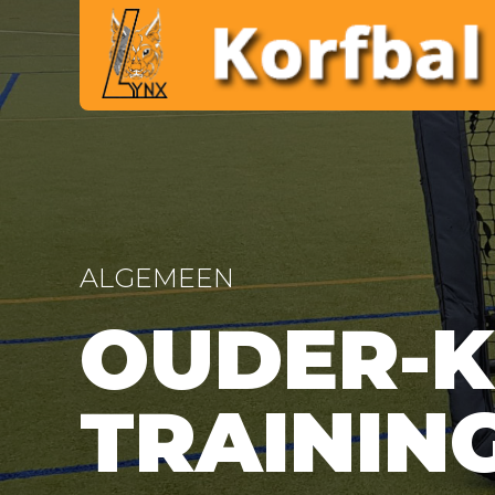
ALGEMEEN
OUDER-K
TRAININ