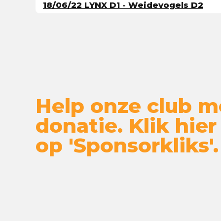
18/06/22 LYNX D1 - Weidevogels D2
Help onze club m
donatie. Klik hier
op 'Sponsorkliks'.