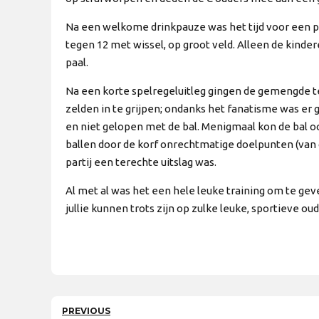
Na een welkome drinkpauze was het tijd voor een pa
tegen 12 met wissel, op groot veld. Alleen de kind
paal.
Na een korte spelregeluitleg gingen de gemengde te
zelden in te grijpen; ondanks het fanatisme was er 
en niet gelopen met de bal. Menigmaal kon de bal 
ballen door de korf onrechtmatige doelpunten (van o
partij een terechte uitslag was.
Al met al was het een hele leuke training om te gev
jullie kunnen trots zijn op zulke leuke, sportieve oud
PREVIOUS