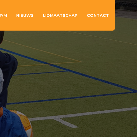
GYM
NIEUWS
LIDMAATSCHAP
CONTACT