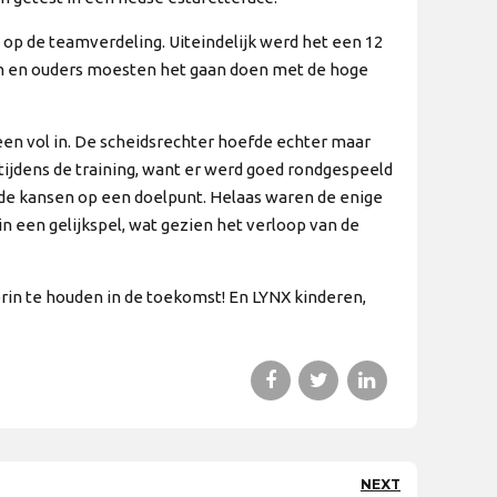
op de teamverdeling. Uiteindelijk werd het een 12
eren en ouders moesten het gaan doen met de hoge
en vol in. De scheidsrechter hoefde echter maar
tijdens de training, want er werd goed rondgespeeld
de kansen op een doelpunt. Helaas waren de enige
n een gelijkspel, wat gezien het verloop van de
erin te houden in de toekomst! En LYNX kinderen,
NEXT