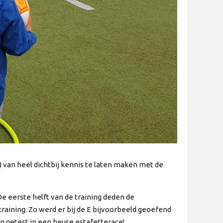
 van heel dichtbij kennis te laten maken met de
De eerste helft van de training deden de
raining. Zo werd er bij de E bijvoorbeeld geoefend
 getest in een heuse estafetterace!