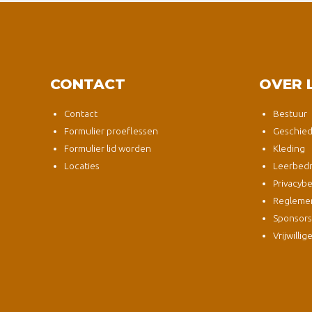
CONTACT
OVER 
Contact
Bestuur
Formulier proeflessen
Geschied
Formulier lid worden
Kleding
Locaties
Leerbedri
Privacybe
Regleme
Sponsor
Vrijwillig