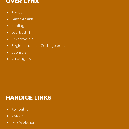
OVER LYNX
Bestuur
Geschiedenis
Kleding
Leerbedrijf
Privacybeleid
Reglementen en Gedragscodes
Sponsors
Vrijwilligers
HANDIGE LINKS
Korfbal.nl
KNKV.nl
Lynx Webshop