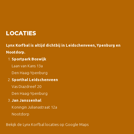
LOCATIES
Lynx Korfbal is altijd dichtbij in Leidschenveen, Ypenburg en
Nootdorp.
Sportpark Boswijk
Laan van Kans 13a
Den Haag-Ypenburg
Sporthal Leidschenveen
Vas Diazdreef 20
Den Haag-Ypenburg
Jan Janssenhal
Koningin Julianastraat 12a
Nootdorp
Bekijk de Lynx Korfbal locaties op Google Maps