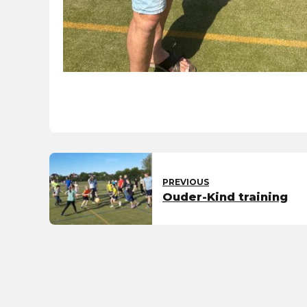
PREVIOUS
Ouder-Kind training