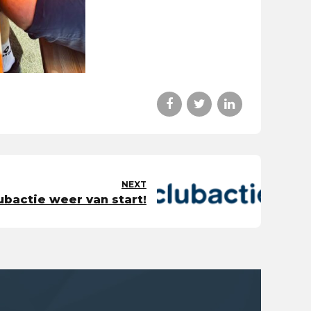
NEXT
ubactie weer van start!