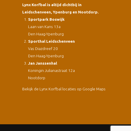
Lynx Korfbal is altijd dichtbij in
Leidschenveen, Ypenburg en Nootdorp.
Sportpark Boswijk
Laan van Kans 13a
Den Haag-Ypenburg
Sporthal Leidschenveen
Vas Diazdreef 20
Den Haag-Ypenburg
Jan Janssenhal
Koningin Julianastraat 12a
Nootdorp
Bekijk de Lynx Korfbal locaties op Google Maps