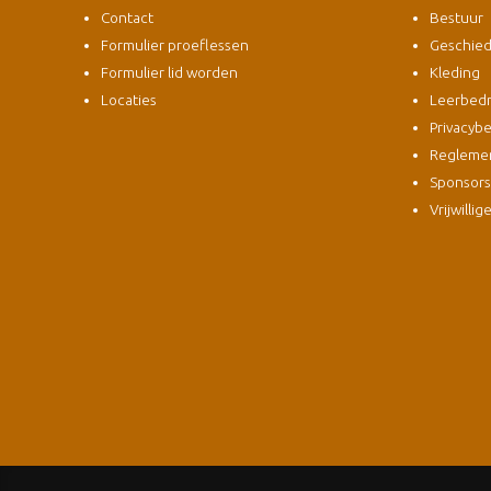
Contact
Bestuur
Formulier proeflessen
Geschied
Formulier lid worden
Kleding
Locaties
Leerbedri
Privacybe
Regleme
Sponsor
Vrijwillig