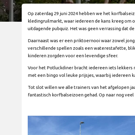
Op zaterdag 29 juni 2024 hebben we het korfbalsei
kledingruilmarkt, waar iedereen de kans kreeg om 
uitdagende pubquiz. Het was geen verrassing dat d
Daarnaast was er een priktoernooi waar zowel jon
verschillende spellen zoals een waterestafette, bl
kinderen zorgden voor een levendige sfeer.
Voor het Potluckdiner bracht iedereen iets lekker
met een bingo vol leuke prijsjes, waarbij iedereen
Tot slot willen we alle trainers van het afgelopen 
fantastisch korfbalseizoen gehad. Op naar nog veel