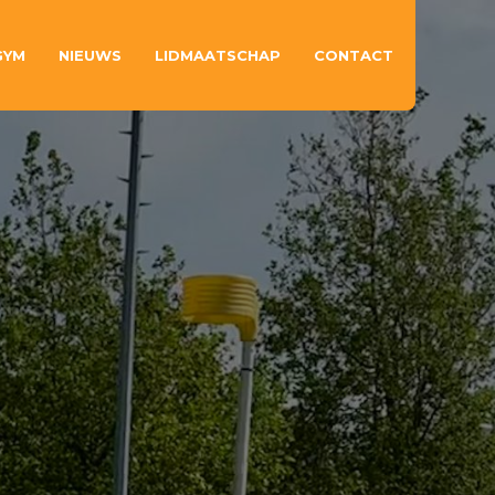
GYM
NIEUWS
LIDMAATSCHAP
CONTACT