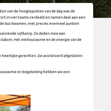
. Een van de hoogtepunten van de dag was de
ich in vier teams verdeeld en namen deel aan een
t de bus kwamen, met precies evenveel punten!
spannende vijfkamp. Ze deden mee aan
itslalom. Het enthousiasme en de energie van de
 heerlijke gerechten. De avond werd afgesloten
enthousiasme en begeleiding hebben we een