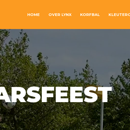
HOME
OVER LYNX
KORFBAL
KLEUTER
ARSFEEST