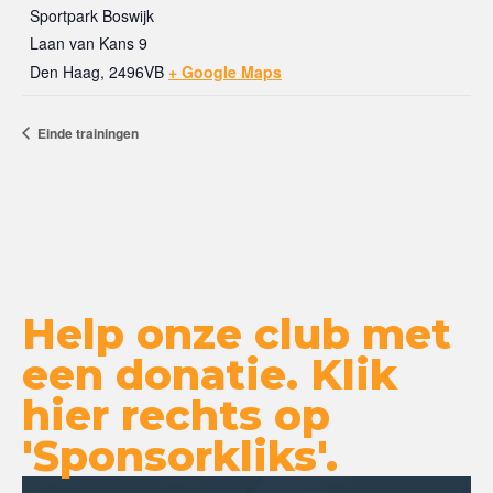
Sportpark Boswijk
Laan van Kans 9
Den Haag
,
2496VB
+ Google Maps
Einde trainingen
Help onze club met
een donatie. Klik
hier rechts op
'Sponsorkliks'.