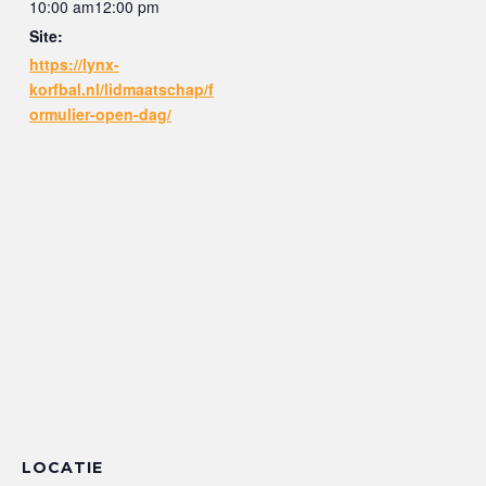
10:00 am12:00 pm
Site:
https://lynx-
korfbal.nl/lidmaatschap/f
ormulier-open-dag/
LOCATIE