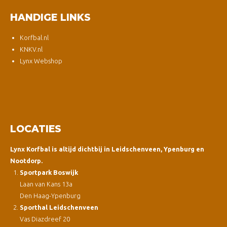
HANDIGE LINKS
Korfbal.nl
KNKV.nl
Lynx Webshop
LOCATIES
Lynx Korfbal is altijd dichtbij in Leidschenveen, Ypenburg en
Nootdorp.
Sportpark Boswijk
Laan van Kans 13a
Den Haag-Ypenburg
Sporthal Leidschenveen
Vas Diazdreef 20